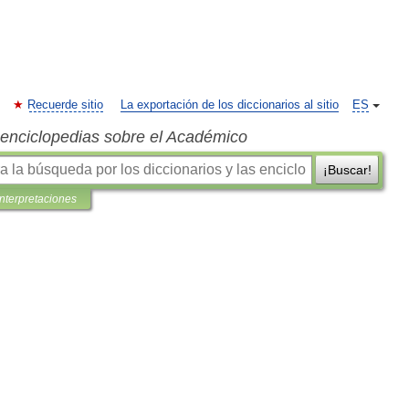
Recuerde sitio
La exportación de los diccionarios al sitio
ES
s enciclopedias sobre el Académico
¡Buscar!
interpretaciones